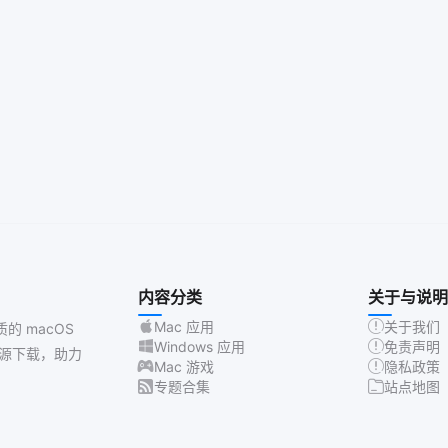
内容分类
关于与说明
Mac 应用
关于我们
质的 macOS
Windows 应用
免责声明
源下载，助力
Mac 游戏
隐私政策
专题合集
站点地图