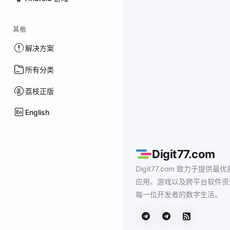
其他
解决方案
所有分类
荔枝正版
English
Digit77.com
Digit77.com 致力于提供最优
应用、游戏以及跨平台软件资
每一位开发者的数字生活。