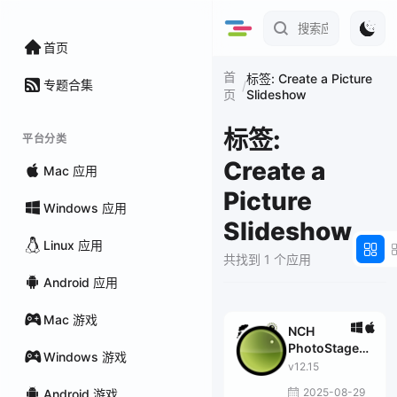
首页
首
标签: Create a Picture
专题合集
/
Slideshow
页
标签:
平台分类
Create a
Mac 应用
Picture
Windows 应用
Slideshow
Linux 应用
共找到 1 个应用
Android 应用
Mac 游戏
NCH
PhotoStage
Windows 游戏
Professional
v12.15
2025-08-29
Android 游戏