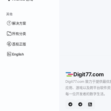
其他
解决方案
所有分类
荔枝正版
English
Digit77.com
Digit77.com 致力于提供最优
应用、游戏以及跨平台软件资
每一位开发者的数字生活。