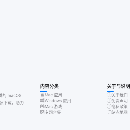
内容分类
关于与说明
Mac 应用
关于我们
质的 macOS
Windows 应用
免责声明
源下载，助力
Mac 游戏
隐私政策
专题合集
站点地图