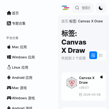
首页
/
首页
标签: Canvas X Draw
专题合集
标签:
平台分类
Canvas
Mac 应用
X Draw
Windows 应用
共找到 2 个应用
Linux 应用
Android 应用
Canvas X
Draw
Mac 游戏
v26.0.1
2026-05-08
Windows 游戏
Android 游戏