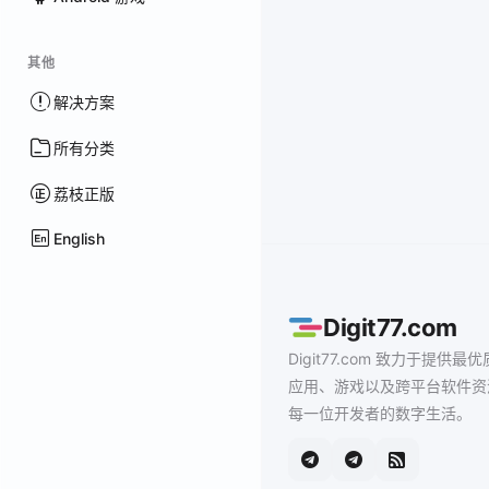
其他
解决方案
所有分类
荔枝正版
English
Digit77.com
Digit77.com 致力于提供最优
应用、游戏以及跨平台软件资
每一位开发者的数字生活。