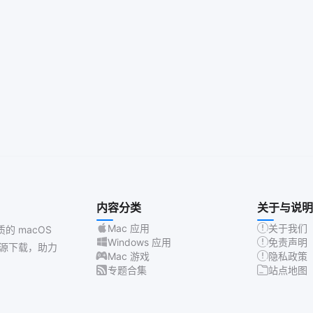
内容分类
关于与说明
Mac 应用
关于我们
质的 macOS
Windows 应用
免责声明
源下载，助力
Mac 游戏
隐私政策
专题合集
站点地图