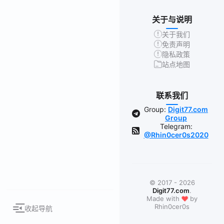
关于与说明
关于我们
免责声明
隐私政策
站点地图
联系我们
Group:
Digit77.com
Group
Telegram:
@Rhin0cer0s2020
© 2017 - 2026
Digit77.com
.
❤
Made with
by
Rhin0cer0s
收起导航