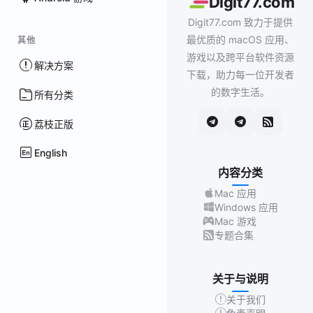
Digit77.com
Digit77.com 致力于提供
最优质的 macOS 应用、
其他
游戏以及跨平台软件资源
解决方案
下载，助力每一位开发者
的数字生活。
所有分类
荔枝正版
English
内容分类
Mac 应用
Windows 应用
Mac 游戏
专题合集
关于与说明
关于我们