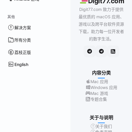
Digit77.com
Digit77.com 致力于提供
最优质的 macOS 应用、
其他
游戏以及跨平台软件资源
解决方案
下载，助力每一位开发者
的数字生活。
所有分类
荔枝正版
English
内容分类
Mac 应用
Windows 应用
Mac 游戏
专题合集
关于与说明
关于我们