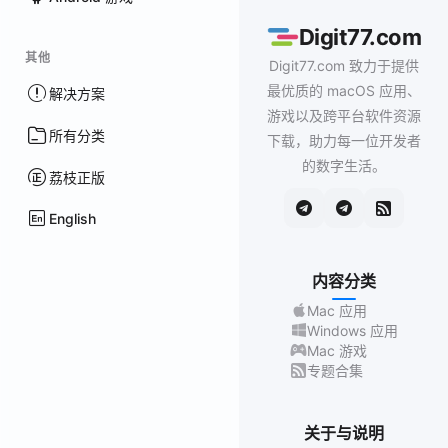
Digit77.com
其他
Digit77.com 致力于提供
最优质的 macOS 应用、
解决方案
游戏以及跨平台软件资源
所有分类
下载，助力每一位开发者
的数字生活。
荔枝正版
English
内容分类
Mac 应用
Windows 应用
Mac 游戏
专题合集
关于与说明