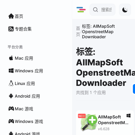
首页
标签: AllMapSoft
首
专题合集
/
OpenstreetMap
页
Downloader
平台分类
标签:
Mac 应用
AllMapSoft
OpenstreetM
Windows 应用
Downloader
Linux 应用
共找到 1 个应用
Android 应用
Mac 游戏
AllMapSoft
Windows 游戏
OpenstreetMap
Downloader
v6.628
Android 游戏