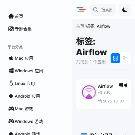
首页
/
首页
标签: Airflow
专题合集
标签:
平台分类
Airflow
Mac 应用
共找到 1 个应用
Windows 应用
Linux 应用
Airflow
v3.3.10
Android 应用
2025-10-07
Mac 游戏
Windows 游戏
Android 游戏