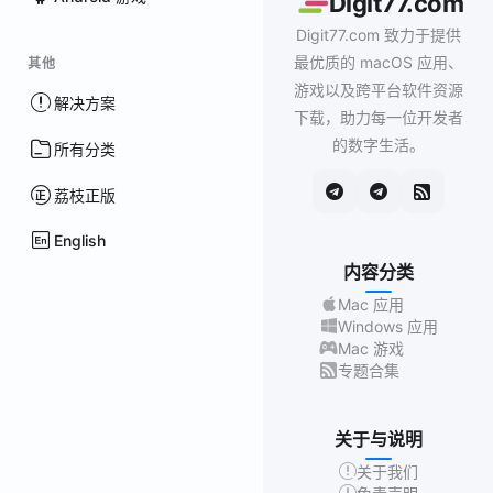
Digit77.com
Digit77.com 致力于提供
最优质的 macOS 应用、
其他
游戏以及跨平台软件资源
解决方案
下载，助力每一位开发者
的数字生活。
所有分类
荔枝正版
English
内容分类
Mac 应用
Windows 应用
Mac 游戏
专题合集
关于与说明
关于我们