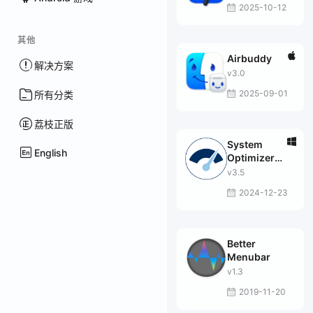
2025-10-12
其他
Airbuddy
解决方案
v3.0
2025-09-01
所有分类
荔枝正版
System
English
Optimizer
Toolkit
v3.5
2024-12-23
Better
Menubar
v1.3
2019-11-20