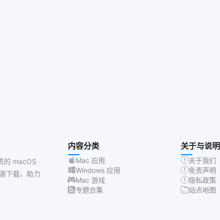
内容分类
关于与说明
Mac 应用
关于我们
质的 macOS
Windows 应用
免责声明
源下载，助力
Mac 游戏
隐私政策
专题合集
站点地图