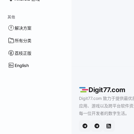
其他
解决方案
所有分类
荔枝正版
English
Digit77.com
Digit77.com 致力于提供最优
应用、游戏以及跨平台软件资
每一位开发者的数字生活。