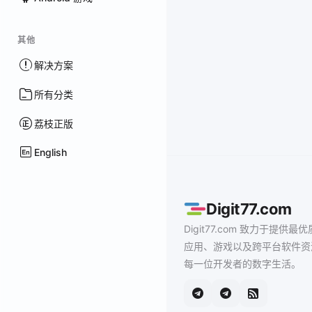
其他
解决方案
所有分类
荔枝正版
English
Digit77.com
Digit77.com 致力于提供最优
应用、游戏以及跨平台软件资
每一位开发者的数字生活。