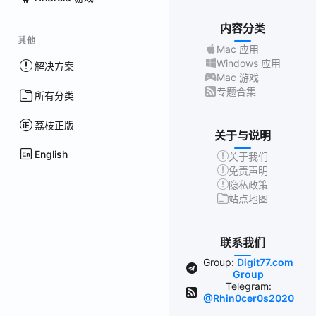
内容分类
其他
Mac 应用
Windows 应用
解决方案
Mac 游戏
专题合集
所有分类
荔枝正版
关于与说明
English
关于我们
免责声明
隐私政策
站点地图
联系我们
Group:
Digit77.com
Group
Telegram:
@Rhin0cer0s2020