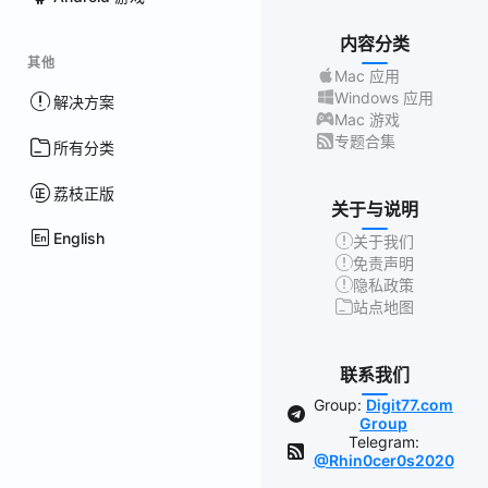
内容分类
其他
Mac 应用
Windows 应用
解决方案
Mac 游戏
专题合集
所有分类
荔枝正版
关于与说明
English
关于我们
免责声明
隐私政策
站点地图
联系我们
Group:
Digit77.com
Group
Telegram:
@Rhin0cer0s2020