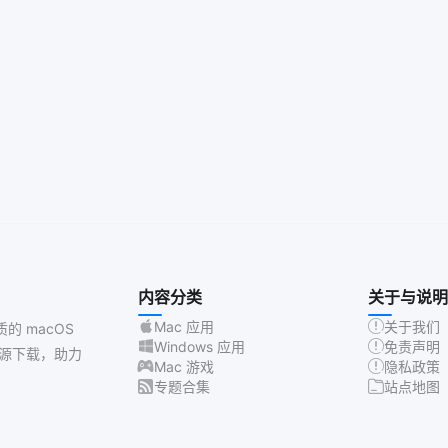
内容分类
关于与说明
Mac 应用
关于我们
质的 macOS
Windows 应用
免责声明
源下载，助力
Mac 游戏
隐私政策
专题合集
站点地图