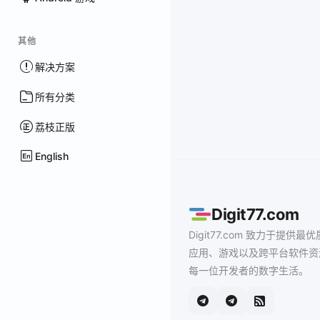
其他
解决方案
所有分类
荔枝正版
English
Digit77.com
Digit77.com 致力于提供最优
应用、游戏以及跨平台软件资
每一位开发者的数字生活。