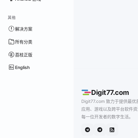
其他
解决方案
所有分类
荔枝正版
English
Digit77.com
Digit77.com 致力于提供最优
应用、游戏以及跨平台软件资
每一位开发者的数字生活。