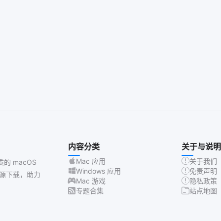
内容分类
关于与说明
Mac 应用
关于我们
质的 macOS
Windows 应用
免责声明
源下载，助力
Mac 游戏
隐私政策
专题合集
站点地图