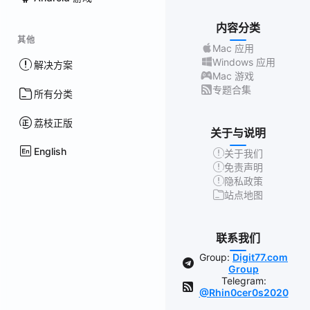
内容分类
其他
Mac 应用
Windows 应用
解决方案
Mac 游戏
专题合集
所有分类
荔枝正版
关于与说明
English
关于我们
免责声明
隐私政策
站点地图
联系我们
Group:
Digit77.com
Group
Telegram:
@Rhin0cer0s2020