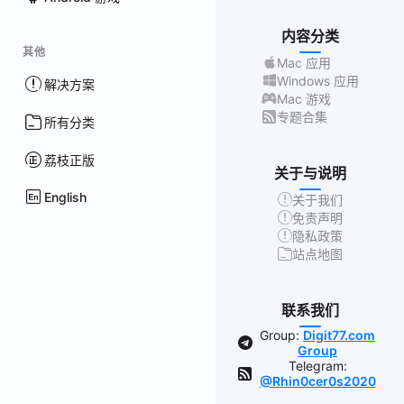
内容分类
其他
Mac 应用
Windows 应用
解决方案
Mac 游戏
专题合集
所有分类
荔枝正版
关于与说明
English
关于我们
免责声明
隐私政策
站点地图
联系我们
Group:
Digit77.com
Group
Telegram:
@Rhin0cer0s2020