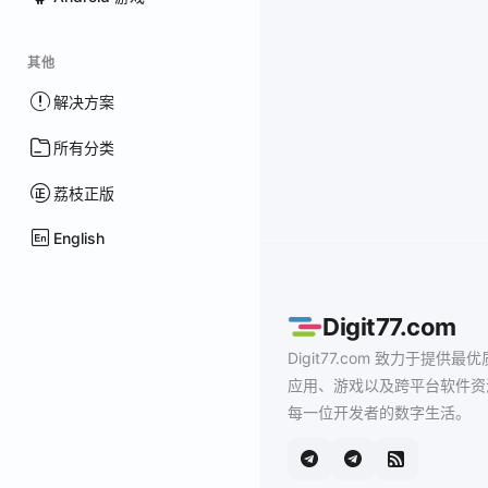
其他
解决方案
所有分类
荔枝正版
English
Digit77.com
Digit77.com 致力于提供最优
应用、游戏以及跨平台软件资
每一位开发者的数字生活。