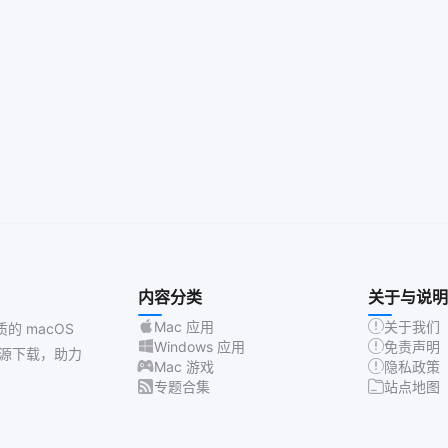
内容分类
关于与说明
Mac 应用
关于我们
质的 macOS
Windows 应用
免责声明
源下载，助力
Mac 游戏
隐私政策
专题合集
站点地图