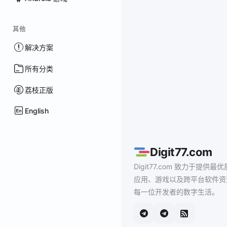
其他
解决方案
所有分类
荔枝正版
English
Digit77.com
Digit77.com 致力于提供最优
应用、游戏以及跨平台软件资
每一位开发者的数字生活。