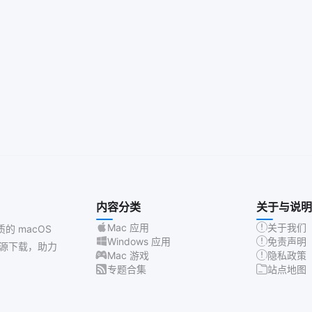
内容分类
关于与说明
Mac 应用
关于我们
质的 macOS
Windows 应用
免责声明
源下载，助力
Mac 游戏
隐私政策
专题合集
站点地图