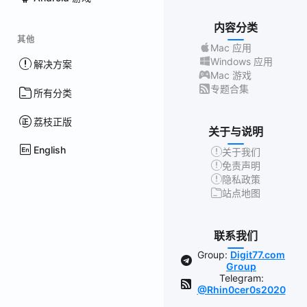
内容分类
其他
Mac 应用
Windows 应用
解决方案
Mac 游戏
专题合集
所有分类
荔枝正版
关于与说明
English
关于我们
免责声明
隐私政策
站点地图
联系我们
Group:
Digit77.com
Group
Telegram:
@Rhin0cer0s2020