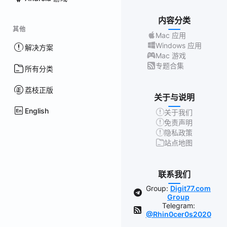
内容分类
其他
Mac 应用
Windows 应用
解决方案
Mac 游戏
专题合集
所有分类
荔枝正版
关于与说明
English
关于我们
免责声明
隐私政策
站点地图
联系我们
Group:
Digit77.com
Group
Telegram:
@Rhin0cer0s2020