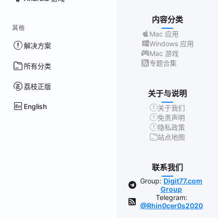
内容分类
其他
Mac 应用
Windows 应用
解决方案
Mac 游戏
专题合集
所有分类
荔枝正版
关于与说明
English
关于我们
免责声明
隐私政策
站点地图
联系我们
Group:
Digit77.com
Group
Telegram:
@Rhin0cer0s2020