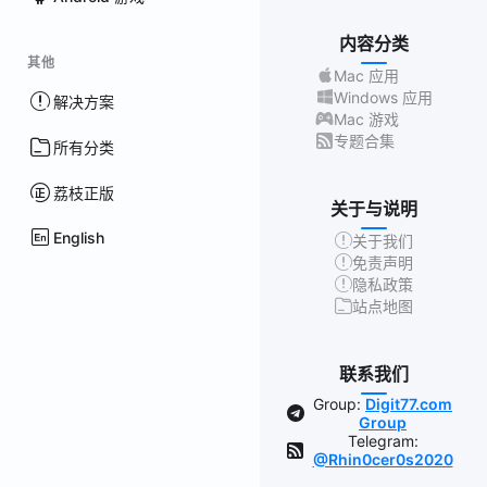
内容分类
其他
Mac 应用
Windows 应用
解决方案
Mac 游戏
专题合集
所有分类
荔枝正版
关于与说明
English
关于我们
免责声明
隐私政策
站点地图
联系我们
Group:
Digit77.com
Group
Telegram:
@Rhin0cer0s2020