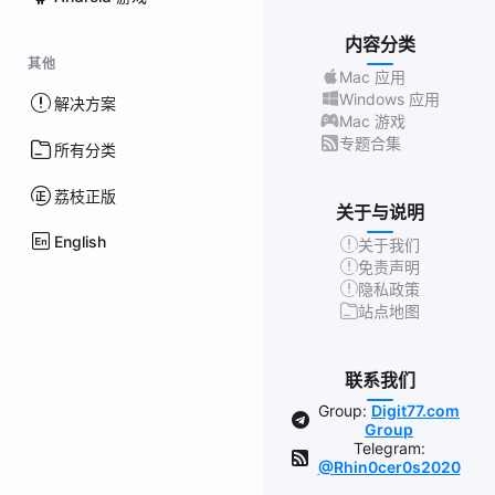
内容分类
其他
Mac 应用
Windows 应用
解决方案
Mac 游戏
专题合集
所有分类
荔枝正版
关于与说明
English
关于我们
免责声明
隐私政策
站点地图
联系我们
Group:
Digit77.com
Group
Telegram:
@Rhin0cer0s2020