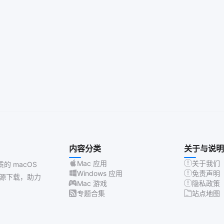
内容分类
关于与说明
Mac 应用
关于我们
质的 macOS
Windows 应用
免责声明
源下载，助力
Mac 游戏
隐私政策
专题合集
站点地图