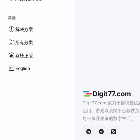
其他
解决方案
所有分类
荔枝正版
English
Digit77.com
Digit77.com 致力于提供最优
应用、游戏以及跨平台软件资
每一位开发者的数字生活。