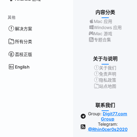
内容分类
其他
Mac 应用
Windows 应用
解决方案
Mac 游戏
专题合集
所有分类
荔枝正版
关于与说明
English
关于我们
免责声明
隐私政策
站点地图
联系我们
Group:
Digit77.com
Group
Telegram:
@Rhin0cer0s2020