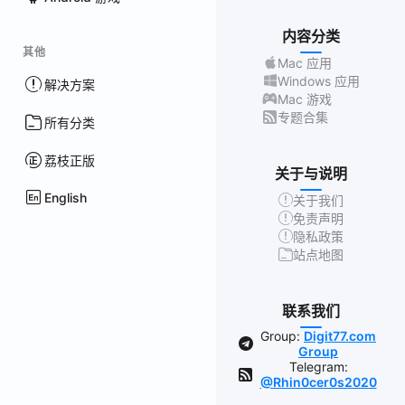
内容分类
其他
Mac 应用
Windows 应用
解决方案
Mac 游戏
专题合集
所有分类
荔枝正版
关于与说明
English
关于我们
免责声明
隐私政策
站点地图
联系我们
Group:
Digit77.com
Group
Telegram:
@Rhin0cer0s2020