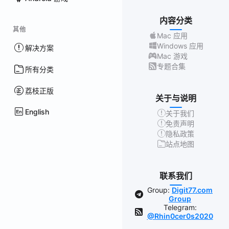
内容分类
其他
Mac 应用
Windows 应用
解决方案
Mac 游戏
专题合集
所有分类
荔枝正版
关于与说明
English
关于我们
免责声明
隐私政策
站点地图
联系我们
Group:
Digit77.com
Group
Telegram:
@Rhin0cer0s2020