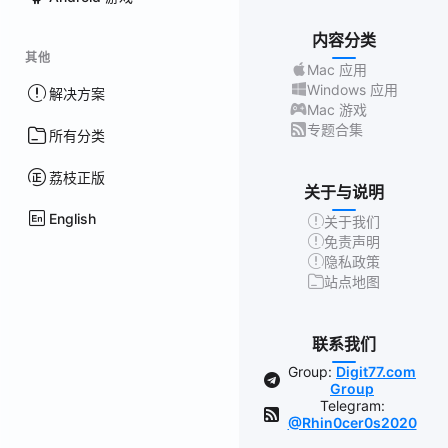
内容分类
其他
Mac 应用
Windows 应用
解决方案
Mac 游戏
专题合集
所有分类
荔枝正版
关于与说明
English
关于我们
免责声明
隐私政策
站点地图
联系我们
Group:
Digit77.com
Group
Telegram:
@Rhin0cer0s2020