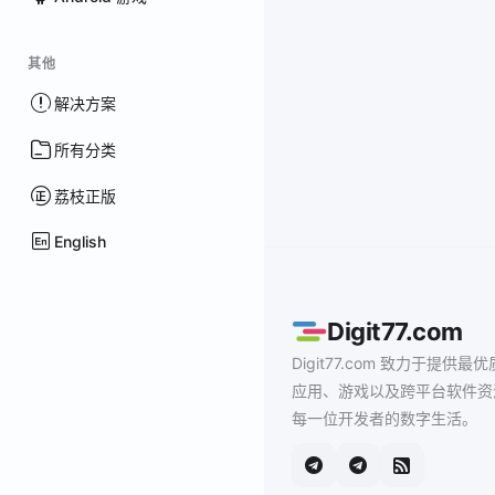
其他
解决方案
所有分类
荔枝正版
English
Digit77.com
Digit77.com 致力于提供最优
应用、游戏以及跨平台软件资
每一位开发者的数字生活。