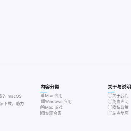
内容分类
关于与说明
Mac 应用
关于我们
质的 macOS
Windows 应用
免责声明
源下载，助力
Mac 游戏
隐私政策
专题合集
站点地图