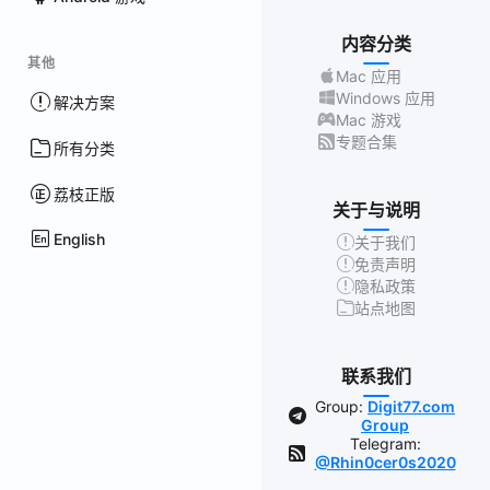
内容分类
其他
Mac 应用
Windows 应用
解决方案
Mac 游戏
专题合集
所有分类
荔枝正版
关于与说明
English
关于我们
免责声明
隐私政策
站点地图
联系我们
Group:
Digit77.com
Group
Telegram:
@Rhin0cer0s2020