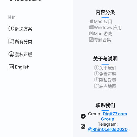
内容分类
其他
Mac 应用
Windows 应用
解决方案
Mac 游戏
专题合集
所有分类
荔枝正版
关于与说明
English
关于我们
免责声明
隐私政策
站点地图
联系我们
Group:
Digit77.com
Group
Telegram:
@Rhin0cer0s2020