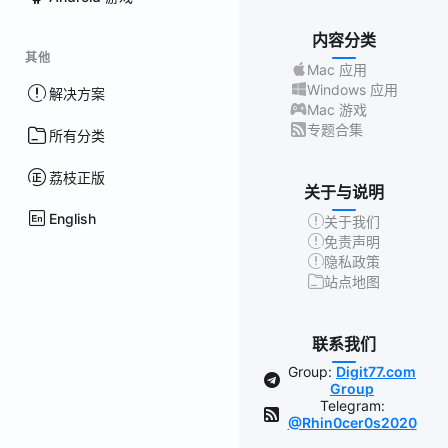
内容分类
其他
Mac 应用
Windows 应用
解决方案
Mac 游戏
专题合集
所有分类
荔枝正版
关于与说明
English
关于我们
免责声明
隐私政策
站点地图
联系我们
Group:
Digit77.com
Group
Telegram:
@Rhin0cer0s2020