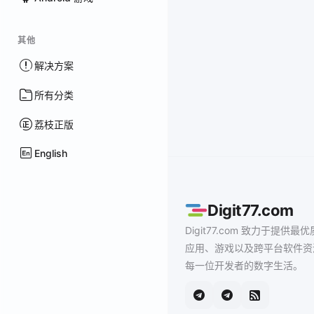
其他
解决方案
所有分类
荔枝正版
English
Digit77.com
Digit77.com 致力于提供最优
应用、游戏以及跨平台软件资
每一位开发者的数字生活。