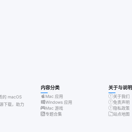
内容分类
关于与说明
Mac 应用
关于我们
质的 macOS
Windows 应用
免责声明
源下载，助力
Mac 游戏
隐私政策
专题合集
站点地图