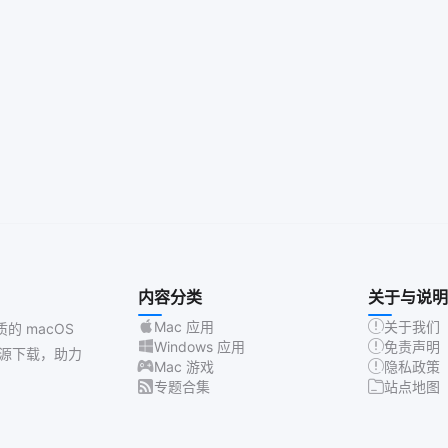
内容分类
关于与说明
Mac 应用
关于我们
质的 macOS
Windows 应用
免责声明
源下载，助力
Mac 游戏
隐私政策
专题合集
站点地图