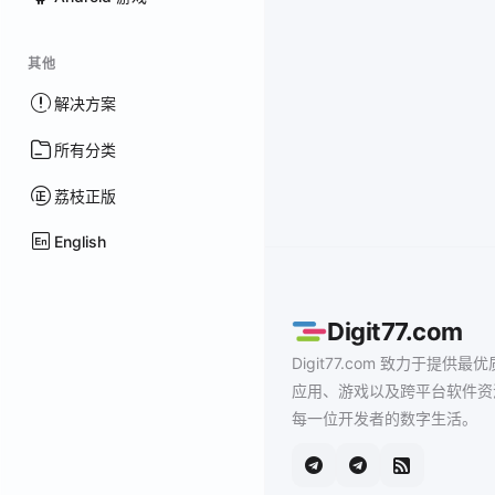
其他
解决方案
所有分类
荔枝正版
English
Digit77.com
Digit77.com 致力于提供最优
应用、游戏以及跨平台软件资
每一位开发者的数字生活。