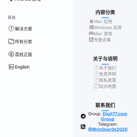
内容分类
其他
Mac 应用
Windows 应用
解决方案
Mac 游戏
专题合集
所有分类
荔枝正版
关于与说明
English
关于我们
免责声明
隐私政策
站点地图
联系我们
Group:
Digit77.com
Group
Telegram:
@Rhin0cer0s2020