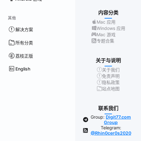
内容分类
其他
Mac 应用
Windows 应用
解决方案
Mac 游戏
专题合集
所有分类
荔枝正版
关于与说明
English
关于我们
免责声明
隐私政策
站点地图
联系我们
Group:
Digit77.com
Group
Telegram:
@Rhin0cer0s2020