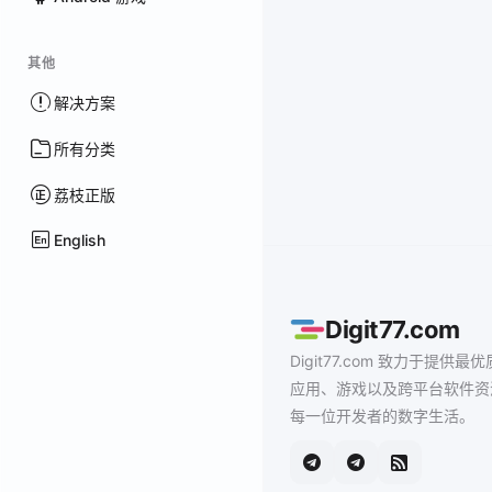
其他
解决方案
所有分类
荔枝正版
English
Digit77.com
Digit77.com 致力于提供最优
应用、游戏以及跨平台软件资
每一位开发者的数字生活。