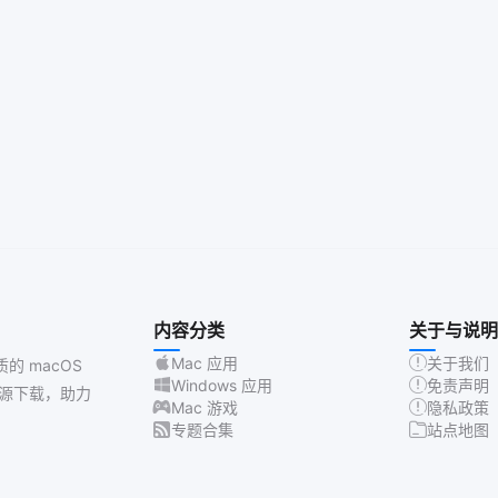
内容分类
关于与说明
Mac 应用
关于我们
质的 macOS
Windows 应用
免责声明
源下载，助力
Mac 游戏
隐私政策
专题合集
站点地图