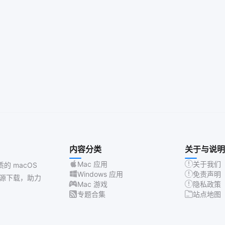
内容分类
关于与说明
Mac 应用
关于我们
质的 macOS
Windows 应用
免责声明
源下载，助力
Mac 游戏
隐私政策
专题合集
站点地图