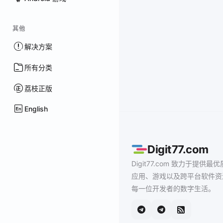
其他
解决方案
所有分类
荔枝正版
English
Digit77.com
Digit77.com 致力于提供最优
应用、游戏以及跨平台软件资
每一位开发者的数字生活。