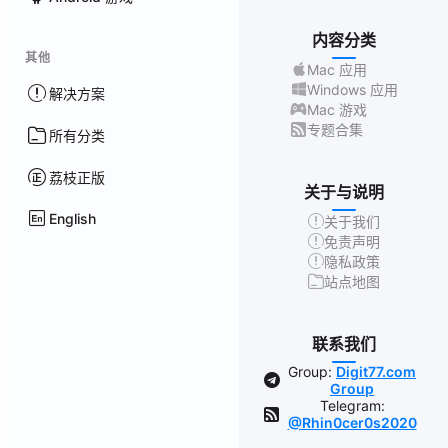
内容分类
其他
Mac 应用
Windows 应用
解决方案
Mac 游戏
专题合集
所有分类
荔枝正版
关于与说明
English
关于我们
免责声明
隐私政策
站点地图
联系我们
Group:
Digit77.com
Group
Telegram:
@Rhin0cer0s2020