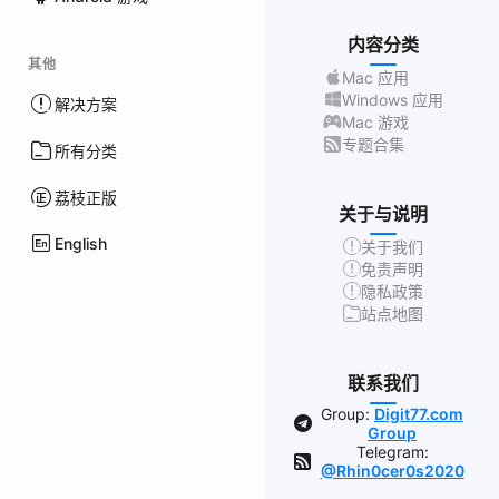
内容分类
其他
Mac 应用
Windows 应用
解决方案
Mac 游戏
专题合集
所有分类
荔枝正版
关于与说明
English
关于我们
免责声明
隐私政策
站点地图
联系我们
Group:
Digit77.com
Group
Telegram:
@Rhin0cer0s2020