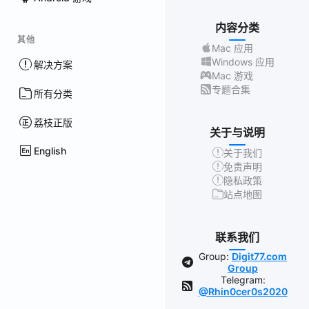
内容分类
其他
Mac 应用
Windows 应用
解决方案
Mac 游戏
专题合集
所有分类
荔枝正版
关于与说明
English
关于我们
免责声明
隐私政策
站点地图
联系我们
Group:
Digit77.com
Group
Telegram:
@Rhin0cer0s2020