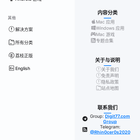
内容分类
其他
Mac 应用
Windows 应用
解决方案
Mac 游戏
专题合集
所有分类
荔枝正版
关于与说明
English
关于我们
免责声明
隐私政策
站点地图
联系我们
Group:
Digit77.com
Group
Telegram:
@Rhin0cer0s2020