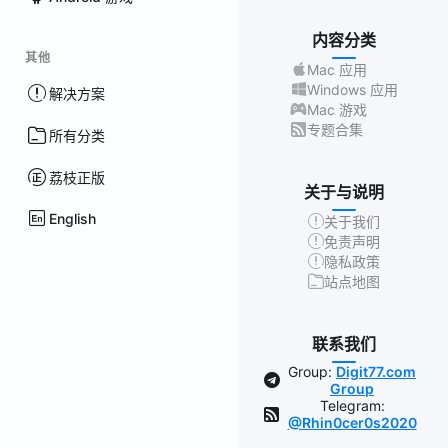
内容分类
其他
Mac 应用
Windows 应用
解决方案
Mac 游戏
专题合集
所有分类
荔枝正版
关于与说明
English
关于我们
免责声明
隐私政策
站点地图
联系我们
Group:
Digit77.com
Group
Telegram:
@Rhin0cer0s2020