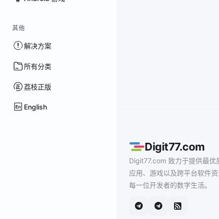
其他
解决方案
所有分类
荔枝正版
English
Digit77.com
Digit77.com 致力于提供最优
应用、游戏以及跨平台软件资
每一位开发者的数字生活。