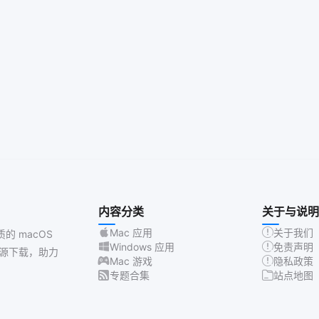
内容分类
关于与说明
Mac 应用
关于我们
质的 macOS
Windows 应用
免责声明
源下载，助力
Mac 游戏
隐私政策
专题合集
站点地图