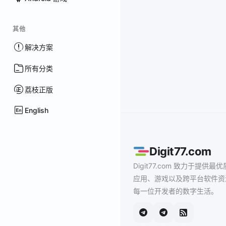
其他
解决方案
所有分类
荔枝正版
English
Digit77.com
Digit77.com 致力于提供最优
应用、游戏以及跨平台软件资
每一位开发者的数字生活。