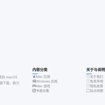
内容分类
关于与说明
Mac 应用
关于我们
质的 macOS
Windows 应用
免责声明
源下载，助力
Mac 游戏
隐私政策
专题合集
站点地图