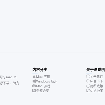
内容分类
关于与说明
Mac 应用
关于我们
质的 macOS
Windows 应用
免责声明
源下载，助力
Mac 游戏
隐私政策
专题合集
站点地图