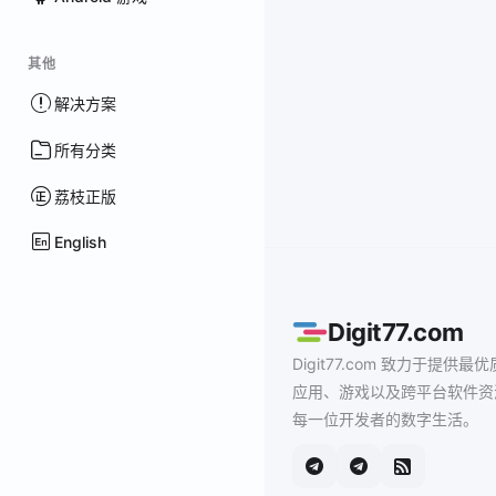
其他
解决方案
所有分类
荔枝正版
English
Digit77.com
Digit77.com 致力于提供最优
应用、游戏以及跨平台软件资
每一位开发者的数字生活。